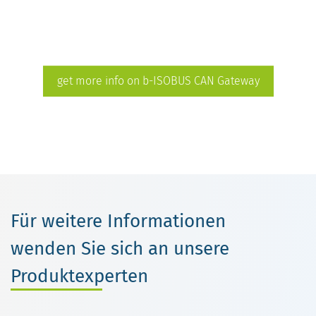
get more info on b-ISOBUS CAN Gateway
Für weitere Informationen
wenden Sie sich an unsere
Produktexperten