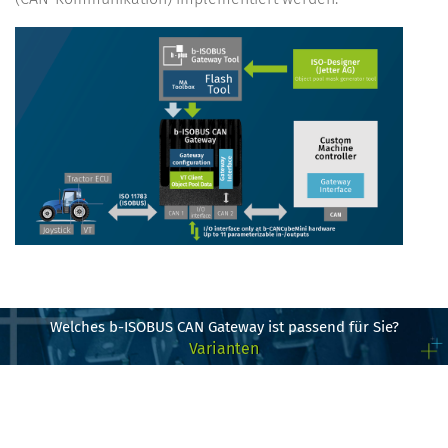
Welches b-ISOBUS CAN Gateway ist passend für Sie?
Varianten