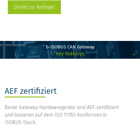
Direkt zur Anfrage!
b-ISOBUS CAN Gateway
Key Features
AEF zertifiziert
Beide Gateway-Hardwaregeräte sind AEF-zertifiziert
und basieren auf dem ISO 11783-konformen b-
ISOBUS-Stack.