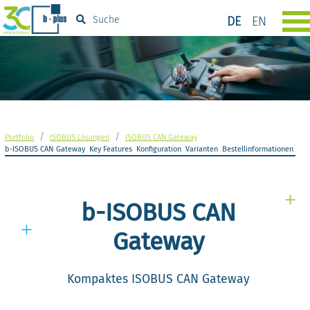
DE
EN
Suche
/
/
Portfolio
ISOBUS Lösungen
ISOBUS CAN Gateway
b-ISOBUS CAN Gateway
Key Features
Konfiguration
Varianten
Bestellinformationen
b-ISOBUS CAN
Gateway
Kompaktes ISOBUS CAN Gateway