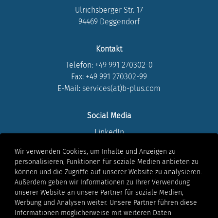
Ulrichsberger Str. 17
94469 Deggendorf
Kontakt
Telefon:
+49 991 270302-0
Fax: +49 991 270302-99
E-Mail: services(at)b-plus.com
Social Media
LinkedIn
Instagram
Wir verwenden Cookies, um Inhalte und Anzeigen zu
Youtube
personalisieren, Funktionen für soziale Medien anbieten zu
Facebook
können und die Zugriffe auf unserer Website zu analysieren.
Xing
Außerdem geben wir Informationen zu Ihrer Verwendung
unserer Website an unsere Partner für soziale Medien,
Werbung und Analysen weiter. Unsere Partner führen diese
Rechtliches
Informationen möglicherweise mit weiteren Daten