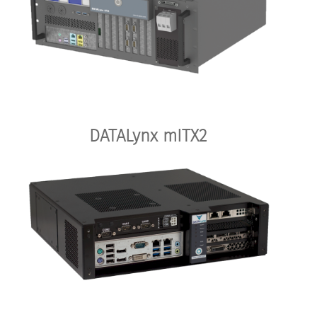
DATALynx mITX2