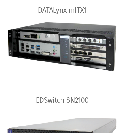
DATALynx mITX1
EDSwitch SN2100