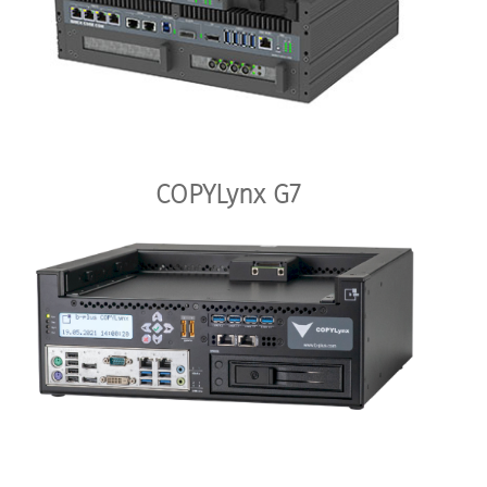
COPYLynx G7