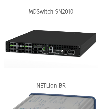
MDSwitch SN2010
NETLion BR