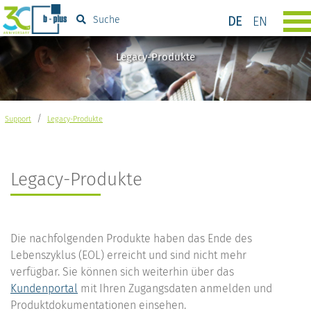
DE
EN
Suche
Legacy-Produkte
/
Support
Legacy-Produkte
Legacy-Produkte
Die nachfolgenden Produkte haben das Ende des
Lebenszyklus (EOL) erreicht und sind nicht mehr
verfügbar. Sie können sich weiterhin über das
Kundenportal
mit Ihren Zugangsdaten anmelden und
Produktdokumentationen einsehen.