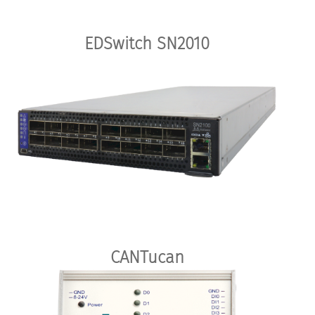
EDSwitch SN2010
CANTucan