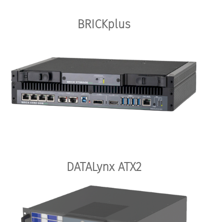
BRICKplus
DATALynx ATX2