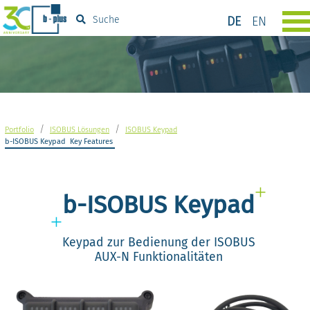
DE
EN
Suche
/
/
Portfolio
ISOBUS Lösungen
ISOBUS Keypad
b-ISOBUS Keypad
Key Features
b-ISOBUS Keypad
Keypad zur Bedienung der ISOBUS
AUX-N Funktionalitäten