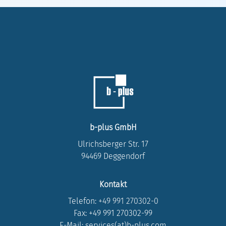
b-plus GmbH
Ulrichsberger Str. 17
94469 Deggendorf
Kontakt
Telefon:
+49 991 270302-0
Fax: +49 991 270302-99
E-Mail: services(at)b-plus.com