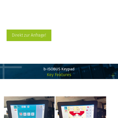
Direkt zur Anfrage!
b-ISOBUS Keypad
Key Features