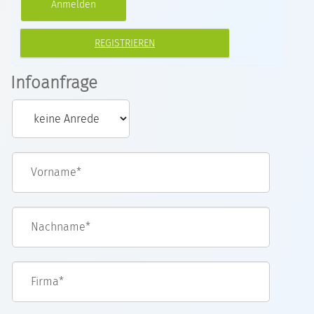
REGISTRIEREN
Infoanfrage
Vorname*
Nachname*
Firma*