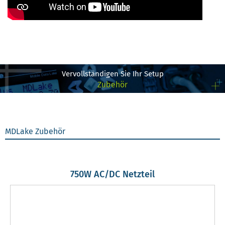
Vervollständigen Sie Ihr Setup
Zubehör
MDLake Zubehör
750W AC/DC Netzteil