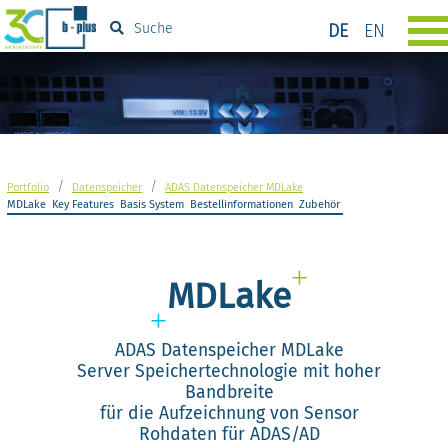
DE
EN
Suche
/
/
Portfolio
Datenspeicher
ADAS Datenspeicher MDLake
MDLake
Key Features
Basis System
Bestellinformationen
Zubehör
MDLake
ADAS Datenspeicher MDLake
Server Speichertechnologie mit hoher
Bandbreite
für die Aufzeichnung von Sensor
Rohdaten für ADAS/AD