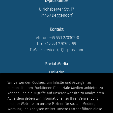
b-plus GmbH
Ulrichsberger Str. 17
94469 Deggendorf
Kontakt
Telefon:
+49 991 270302-0
Fax: +49 991 270302-99
E-Mail: services(at)b-plus.com
Social Media
LinkedIn
Instagram
Wir verwenden Cookies, um Inhalte und Anzeigen zu
Youtube
personalisieren, Funktionen für soziale Medien anbieten zu
Facebook
können und die Zugriffe auf unserer Website zu analysieren.
Xing
Außerdem geben wir Informationen zu Ihrer Verwendung
unserer Website an unsere Partner für soziale Medien,
Werbung und Analysen weiter. Unsere Partner führen diese
Rechtliches