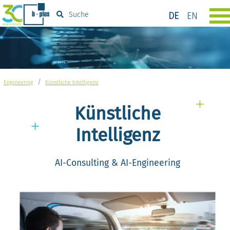
DE
EN
Suche
/
Engineering
Künstliche Intelligenz
Künstliche
Intelligenz
AI-Consulting & AI-Engineering