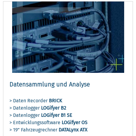
Datensammlung und Analyse
> Daten Recorder
BRICK
> Datenlogger
LOGifyer B2
> Datenlogger
LOGifyer B1 SE
> Entwicklungssoftware
LOGifyer OS
> 19” Fahrzeugrechner
DATALynx ATX