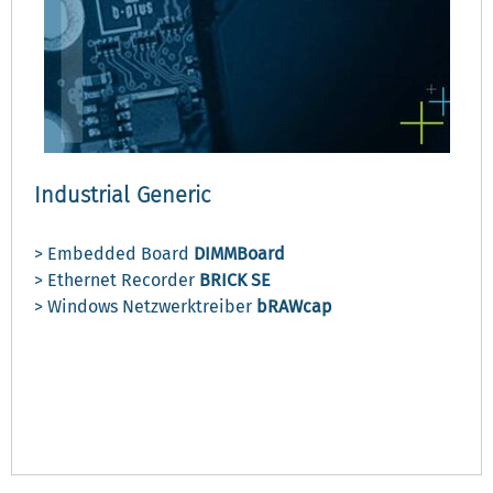
Industrial Generic
> Embedded Board
DIMMBoard
> Ethernet Recorder
BRICK SE
> Windows Netzwerktreiber
bRAWcap