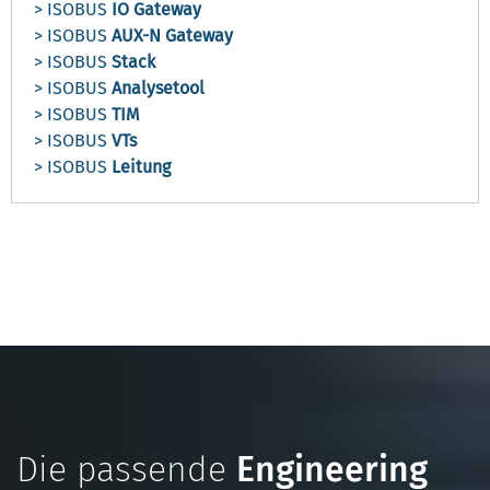
> ISOBUS
IO Gateway
> ISOBUS
AUX-N Gateway
> ISOBUS
Stack
> ISOBUS
Analysetool
> ISOBUS
TIM
> ISOBUS
VTs
> ISOBUS
Leitung
Die passende
Engineering