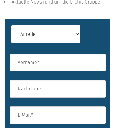
Aktuelle News rund um die b-plus Gruppe
Vorname*
Nachname*
E-Mail*