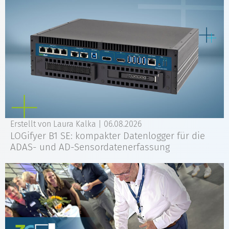
Erstellt von Laura Kalka |
06.08.2026
LOGifyer B1 SE: kompakter Datenlogger für die
ADAS- und AD-Sensordatenerfassung