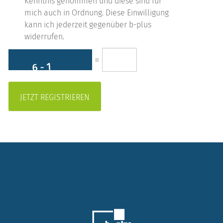
Kenntnis genommen und diese sind für
mich auch in Ordnung. Diese Einwilligung
kann ich jederzeit gegenüber b-plus
widerrufen.
=