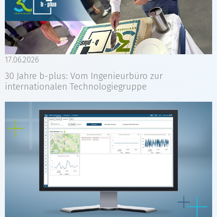
17.06.2026
30 Jahre b-plus: Vom Ingenieurbüro zur
internationalen Technologiegruppe