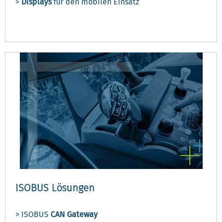
>
Displays
für den mobilen Einsatz
ISOBUS Lösungen
> ISOBUS
CAN Gateway