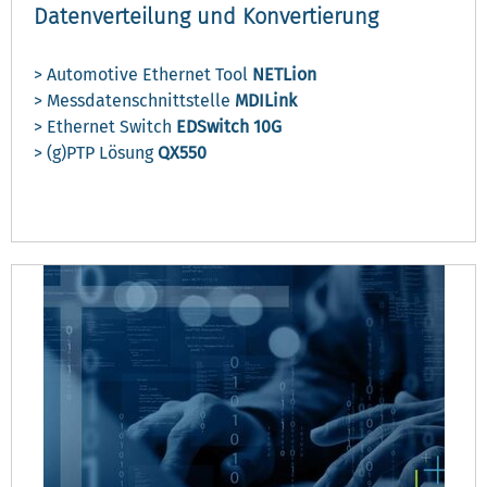
Datenverteilung und Konvertierung
> Automotive Ethernet Tool
NETLion
> Messdatenschnittstelle
MDILink
> Ethernet Switch
EDSwitch 10G
> (g)PTP Lösung
QX550