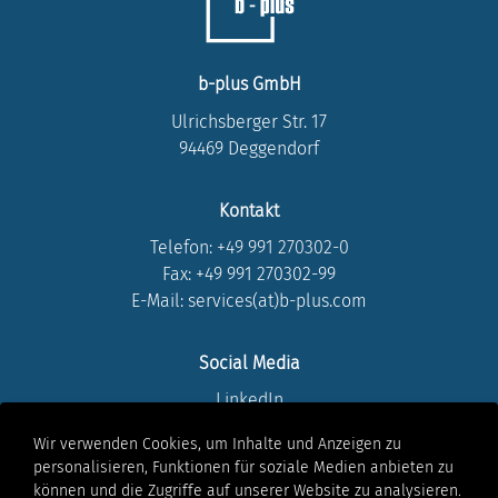
b-plus GmbH
Ulrichsberger Str. 17
94469 Deggendorf
Kontakt
Telefon:
+49 991 270302-0
Fax: +49 991 270302-99
E-Mail: services(at)b-plus.com
Social Media
LinkedIn
Instagram
Wir verwenden Cookies, um Inhalte und Anzeigen zu
Youtube
personalisieren, Funktionen für soziale Medien anbieten zu
Facebook
können und die Zugriffe auf unserer Website zu analysieren.