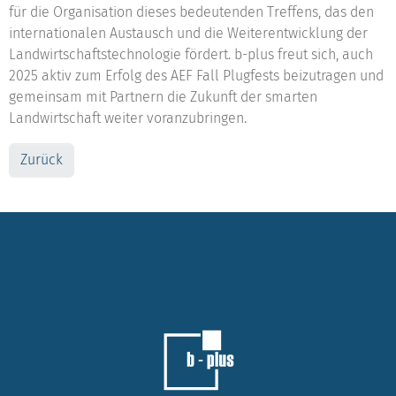
für die Organisation dieses bedeutenden Treffens, das den
internationalen Austausch und die Weiterentwicklung der
Landwirtschaftstechnologie fördert. b-plus freut sich, auch
2025 aktiv zum Erfolg des AEF Fall Plugfests beizutragen und
gemeinsam mit Partnern die Zukunft der smarten
Landwirtschaft weiter voranzubringen.
Zurück