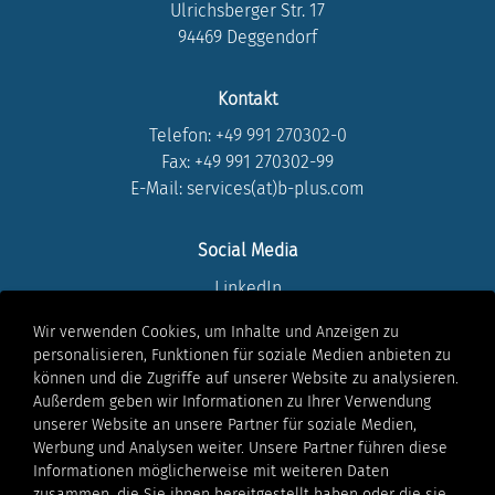
Ulrichsberger Str. 17
94469 Deggendorf
Kontakt
Telefon:
+49 991 270302-0
Fax: +49 991 270302-99
E-Mail: services(at)b-plus.com
Social Media
LinkedIn
Instagram
Wir verwenden Cookies, um Inhalte und Anzeigen zu
Youtube
personalisieren, Funktionen für soziale Medien anbieten zu
Facebook
können und die Zugriffe auf unserer Website zu analysieren.
Xing
Außerdem geben wir Informationen zu Ihrer Verwendung
unserer Website an unsere Partner für soziale Medien,
Werbung und Analysen weiter. Unsere Partner führen diese
Rechtliches
Informationen möglicherweise mit weiteren Daten
Impressum
zusammen, die Sie ihnen bereitgestellt haben oder die sie