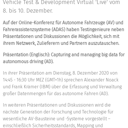
Vehicle Test & Development Virtual 'Live' vom
8. bis 10. Dezember.
Auf der Online-Konferenz für Autonome Fahrzeuge (AV) und
Fahrerassistenzsysteme (ADAS) haben Testingenieure neben
Präsentationen und Diskussionen die Möglichkeit, sich mit
ihrem Netzwerk, Zulieferern und Partnern auszutauschen.
Präsentation (Englisch): Capturing and managing big data for
autonomous driving (AD).
In ihrer Präsentation am Dienstag, 8. Dezember 2020 von
14:45 - 16:30 Uhr MEZ (GMT+1h) sprechen Alexander Noack
und Frank Krämer (IBM) über die Erfassung und Verwaltung
großer Datenmengen für das autonome Fahren (AD).
In weiteren Präsentationen und Diskussionen wird die
nächste Generation der Forschung und Technologie für
wesentliche AV-Bausteine und -Systeme vorgestellt –
einschließlich Sicherheitsstandards, Mapping und