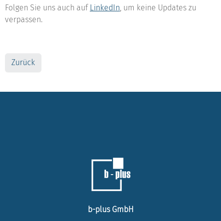
Folgen Sie uns auch auf
LinkedIn
, um keine Updates zu
verpassen.
Zurück
b-plus GmbH