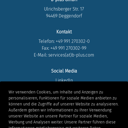
Ulrichsberger Str. 17
94469 Deggendorf
Kontakt
Telefon:
+49 991 270302-0
Fax: +49 991 270302-99
E-Mail: services(at)b-plus.com
Social Media
LinkedIn
Instagram
Wir verwenden Cookies, um Inhalte und Anzeigen zu
Youtube
personalisieren, Funktionen für soziale Medien anbieten zu
Facebook
können und die Zugriffe auf unserer Website zu analysieren.
Xing
Außerdem geben wir Informationen zu Ihrer Verwendung
unserer Website an unsere Partner für soziale Medien,
Werbung und Analysen weiter. Unsere Partner führen diese
Rechtliches