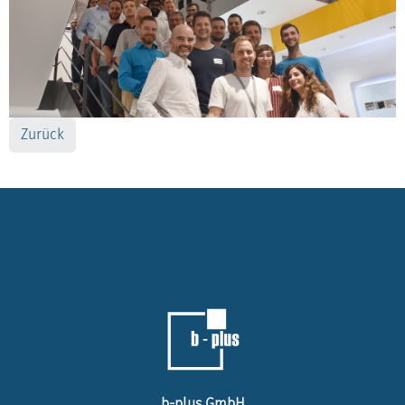
Zurück
b-plus GmbH