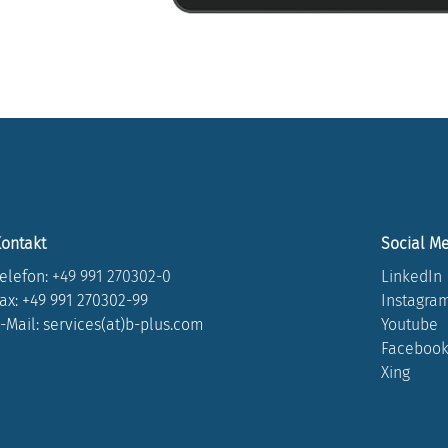
ontakt
Social M
elefon:
+49 991 270302-0
LinkedIn
ax: +49 991 270302-99
Instagra
-Mail: services(at)b-plus.com
Youtube
Faceboo
Xing