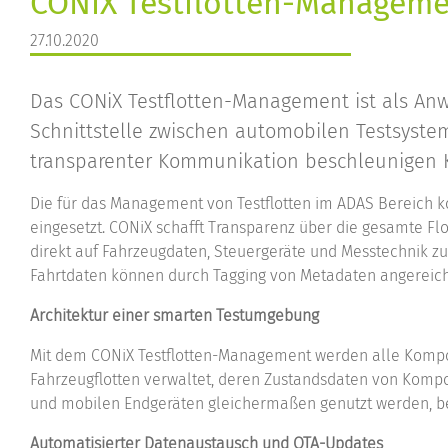
CONiX Testflotten-Manageme
27.10.2020
Das CONiX Testflotten-Management ist als Anwe
Schnittstelle zwischen automobilen Testsystem
transparenter Kommunikation beschleunigen K
Die für das Management von Testflotten im ADAS Bereich ko
eingesetzt. CONiX schafft Transparenz über die gesamte 
direkt auf Fahrzeugdaten, Steuergeräte und Messtechnik zu
Fahrtdaten können durch Tagging von Metadaten angereich
Architektur einer smarten Testumgebung
Mit dem CONiX Testflotten-Management werden alle Kompon
Fahrzeugflotten verwaltet, deren Zustandsdaten von Komp
und mobilen Endgeräten gleichermaßen genutzt werden, be
Automatisierter Datenaustausch und OTA-Updates