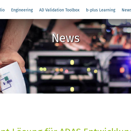
lio
Engineering
AD Validation Toolbox
b-plus Learning
New
News