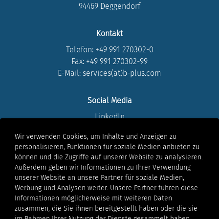
94469 Deggendorf
Kontakt
Telefon:
+49 991 270302-0
Fax: +49 991 270302-99
E-Mail: services(at)b-plus.com
Social Media
LinkedIn
Instagram
Wir verwenden Cookies, um Inhalte und Anzeigen zu
Youtube
personalisieren, Funktionen für soziale Medien anbieten zu
Facebook
können und die Zugriffe auf unserer Website zu analysieren.
Xing
Außerdem geben wir Informationen zu Ihrer Verwendung
unserer Website an unsere Partner für soziale Medien,
Werbung und Analysen weiter. Unsere Partner führen diese
Rechtliches
Informationen möglicherweise mit weiteren Daten
Impressum
zusammen, die Sie ihnen bereitgestellt haben oder die sie
im Rahmen Ihrer Nutzung der Dienste gesammelt haben.