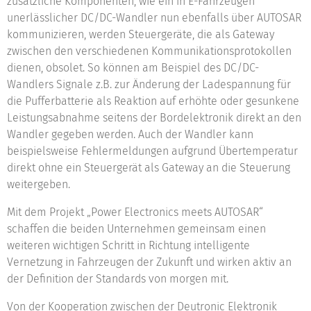
zusätzliche Komponenten, wie ein in E-Fahrzeugen
unerlässlicher DC/DC-Wandler nun ebenfalls über AUTOSAR
kommunizieren, werden Steuergeräte, die als Gateway
zwischen den verschiedenen Kommunikationsprotokollen
dienen, obsolet. So können am Beispiel des DC/DC-
Wandlers Signale z.B. zur Änderung der Ladespannung für
die Pufferbatterie als Reaktion auf erhöhte oder gesunkene
Leistungsabnahme seitens der Bordelektronik direkt an den
Wandler gegeben werden. Auch der Wandler kann
beispielsweise Fehlermeldungen aufgrund Übertemperatur
direkt ohne ein Steuergerät als Gateway an die Steuerung
weitergeben.
Mit dem Projekt „Power Electronics meets AUTOSAR“
schaffen die beiden Unternehmen gemeinsam einen
weiteren wichtigen Schritt in Richtung intelligente
Vernetzung in Fahrzeugen der Zukunft und wirken aktiv an
der Definition der Standards von morgen mit.
Von der Kooperation zwischen der Deutronic Elektronik