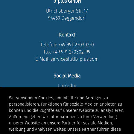
b-plus GmbH
Ulrichsberger Str. 17
94469 Deggendorf
Kontakt
Telefon:
+49 991 270302-0
Fax: +49 991 270302-99
E-Mail: services(at)b-plus.com
Social Media
LinkedIn
Instagram
Wir verwenden Cookies, um Inhalte und Anzeigen zu
Youtube
personalisieren, Funktionen für soziale Medien anbieten zu
Facebook
können und die Zugriffe auf unserer Website zu analysieren.
Xing
Außerdem geben wir Informationen zu Ihrer Verwendung
unserer Website an unsere Partner für soziale Medien,
Werbung und Analysen weiter. Unsere Partner führen diese
Rechtliches