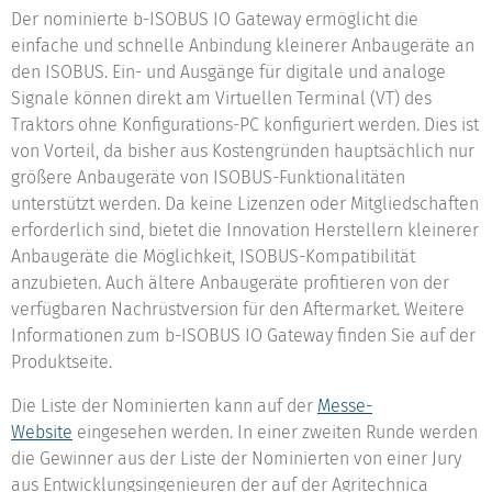
Der nominierte b-ISOBUS IO Gateway ermöglicht die
einfache und schnelle Anbindung kleinerer Anbaugeräte an
den ISOBUS. Ein- und Ausgänge für digitale und analoge
Signale können direkt am Virtuellen Terminal (VT) des
Traktors ohne Konfigurations-PC konfiguriert werden. Dies ist
von Vorteil, da bisher aus Kostengründen hauptsächlich nur
größere Anbaugeräte von ISOBUS-Funktionalitäten
unterstützt werden. Da keine Lizenzen oder Mitgliedschaften
erforderlich sind, bietet die Innovation Herstellern kleinerer
Anbaugeräte die Möglichkeit, ISOBUS-Kompatibilität
anzubieten. Auch ältere Anbaugeräte profitieren von der
verfügbaren Nachrüstversion für den Aftermarket. Weitere
Informationen zum b-ISOBUS IO Gateway finden Sie auf der
Produktseite.
Die Liste der Nominierten kann auf der
Messe-
Website
eingesehen werden. In einer zweiten Runde werden
die Gewinner aus der Liste der Nominierten von einer Jury
aus Entwicklungsingenieuren der auf der Agritechnica