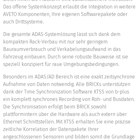
Das offene Systemkonzept erlaubt die Integration in weitere
AVETO Komponenten, Ihre eigenen Softwarepakete oder
auch Drittsysteme.
Die gesamte ADAS-Systemlösung lässt sich dank dem
kompakten Rack-Verbau mit nur sehr geringem
Bauraumverbrauch und Verkabelungsaufwand in das
Fahrzeug einbauen. Durch seine robuste Bauweise ist sie
speziell konzipiert für raue Umgebungsbedingungen.
Besonders im ADAS/AD Bereich ist eine exakt zeitsynchrone
Aufnahme von Daten notwendig. Alle BRICKs unterstützen
dank der Time Synchronization Software XTSS von b-plus
ein komplett synchrones Recording von Roh- und Busdaten.
Die Synchronisation erfolgt beim BRICK sowohl
plattformintern über die Hardware als auch extern über
Ethernet Schnittstellen. Mit XTSS erhalten Sie eine präzise
zeitliche Korrelation der Datenpakete Ihrer
angeschlossenen Sensoren und bilden somit die Grundlage