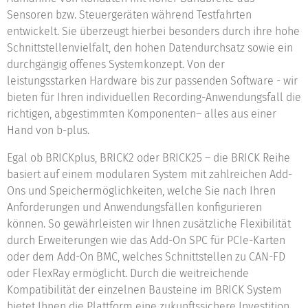
Sensoren bzw. Steuergeräten während Testfahrten
entwickelt. Sie überzeugt hierbei besonders durch ihre hohe
Schnittstellenvielfalt, den hohen Datendurchsatz sowie ein
durchgängig offenes Systemkonzept. Von der
leistungsstarken Hardware bis zur passenden Software - wir
bieten für Ihren individuellen Recording-Anwendungsfall die
richtigen, abgestimmten Komponenten– alles aus einer
Hand von b-plus.
Egal ob BRICKplus, BRICK2 oder BRICK25 – die BRICK Reihe
basiert auf einem modularen System mit zahlreichen Add-
Ons und Speichermöglichkeiten, welche Sie nach Ihren
Anforderungen und Anwendungsfällen konfigurieren
können. So gewährleisten wir Ihnen zusätzliche Flexibilität
durch Erweiterungen wie das Add-On SPC für PCIe-Karten
oder dem Add-On BMC, welches Schnittstellen zu CAN-FD
oder FlexRay ermöglicht. Durch die weitreichende
Kompatibilität der einzelnen Bausteine im BRICK System
bietet Ihnen die Plattform eine zukunftssichere Investition.