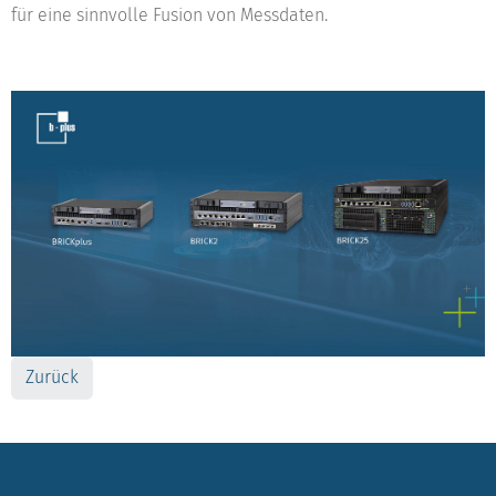
für eine sinnvolle Fusion von Messdaten.
Zurück