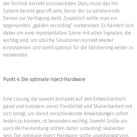
die Technik korrekt vorzubereiten. Dazu muss das HiL-
System bereits geprüft sein, bevor der zu validierende
Sensor zur Verfügung steht. Zusätzlich sollte man ein
sogenanntes „golden recording“ vorbereiten. Es handelt sich
dabei um eine repräsentative Szene mit allen Signalen, die
wichtig sind, um übliche Situationen korrekt wieder
einzuspeisen und somit optimal für die Validierung weiter zu
verwenden.
Punkt 4: Die optimale Inject-Hardware
Eine Lösung, die sowohl kompakt auf den Entwicklertisch
passt und trotzdem soviel Flexibilität und Skalierbarkeit mit
sich bringt, um damit verschiedenste Anwendungen sofort
testen zu können, ist besonders wichtig. Sowohl Größe als
auch Rechenleistung sollten daher unbedingt skalierbar
sein. Die optimale Inject Hardware sollte unabhängig vom