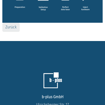
Zurück
b-plus GmbH
Ulrichsberger Str. 17