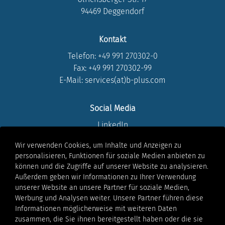
94469 Deggendorf
Kontakt
Telefon:
+49 991 270302-0
Fax: +49 991 270302-99
E-Mail: services(at)b-plus.com
Social Media
LinkedIn
Instagram
Wir verwenden Cookies, um Inhalte und Anzeigen zu
Youtube
personalisieren, Funktionen für soziale Medien anbieten zu
Facebook
können und die Zugriffe auf unserer Website zu analysieren.
Xing
Außerdem geben wir Informationen zu Ihrer Verwendung
unserer Website an unsere Partner für soziale Medien,
Werbung und Analysen weiter. Unsere Partner führen diese
Rechtliches
Informationen möglicherweise mit weiteren Daten
Impressum
zusammen, die Sie ihnen bereitgestellt haben oder die sie